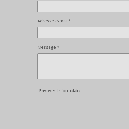
Adresse e-mail *
Message *
Envoyer le formulaire