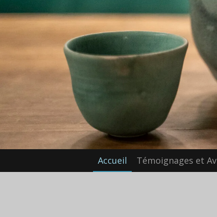
Accueil
Témoignages et Av