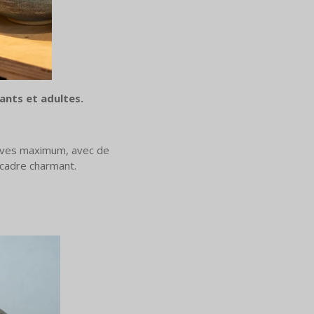
nts et adultes.
 élèves maximum, avec de
 cadre charmant.