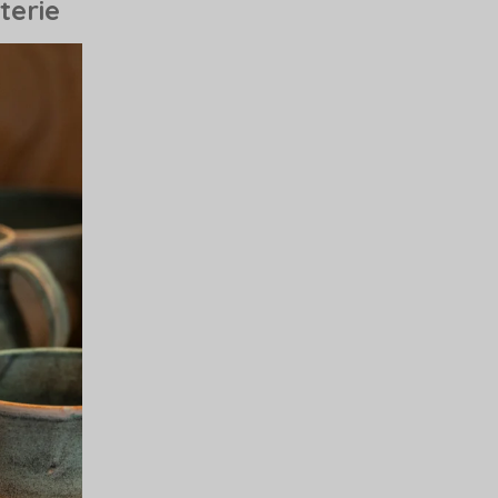
terie