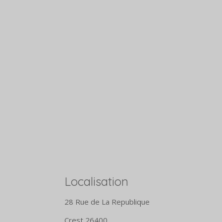
Localisation
28 Rue de La Republique
Crest 26400