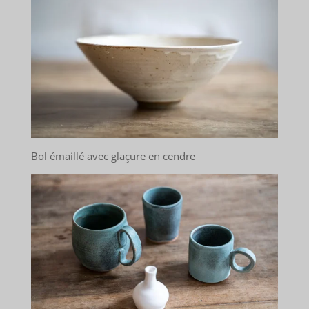
Bol émaillé avec glaçure en cendre