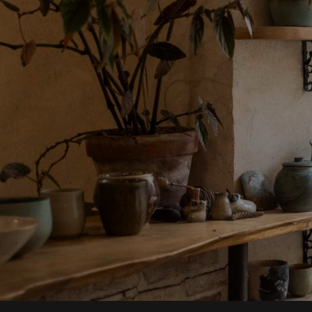
Passer
au
contenu
principal