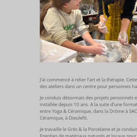
J’ai commencé à relier l’art et la thérapie. C
des ateliers dans un centre pour personnes ha
Je conduis désormais des projets personnels et 
installée depuis 10 ans. A la suite d’une form
entre Yoga & Céramique, dans la Drôme à SAOU
Céramique, à Dieulefit.
Je travaille le Grès & la Porcelaine et je cond
Engobes de matériaux naturels et locaux pour 